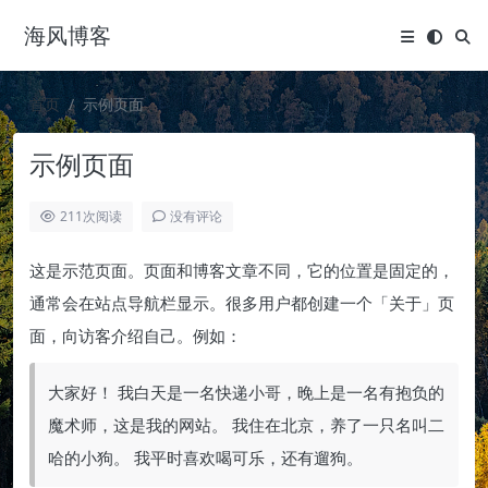
海风博客
首页
示例页面
示例页面
211
次阅读
没有评论
这是示范页面。页面和博客文章不同，它的位置是固定的，
通常会在站点导航栏显示。很多用户都创建一个「关于」页
面，向访客介绍自己。例如：
大家好！ 我白天是一名快递小哥，晚上是一名有抱负的
魔术师，这是我的网站。 我住在北京，养了一只名叫二
哈的小狗。 我平时喜欢喝可乐，还有遛狗。