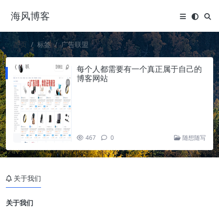
海风博客
首页
标签
广告联盟
每个人都需要有一个真正属于自己的
博客网站
467
0
随想随写
关于我们
关于我们